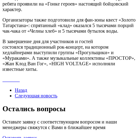
ребята проявили на «Гонке героев» настоящий бойцовский
характер.
Организаторы также подготовили для фан-зоны квест «Золото
Татарстана»: спрятанный «клад» оказался 5 тысячами порций
чак-чака от «Челны хлеб» и 5 тысячами бутылок воды.
В завершение дня для участников и гостей
состоялся традиционный рок-концерт, на котором
хедлайнерами выступили группы «Прогульщики» и
«Мураками». А также музыкальные коллективы «ПРОСТОР»,
«Жан Клод Ван Гог», «HIGH VOLTAGE» исполняли
известные хиты.
Назад
Следующая новость
Остались вопросы
Оставьте заявку с соответствующим вопросом и наши
менеджеры свяжутся с Вами в ближайшее время
Оставить заявку