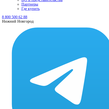
Партнеры
Где купить
8 800 500 62 88
Нижний Новгород