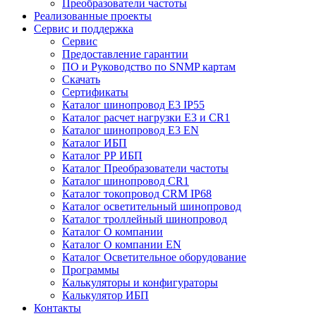
Преобразователи частоты
Реализованные проекты
Сервис и поддержка
Сервис
Предоставление гарантии
ПО и Руководство по SNMP картам
Скачать
Сертификаты
Каталог шинопровод E3 IP55
Каталог расчет нагрузки Е3 и CR1
Каталог шинопровод E3 EN
Каталог ИБП
Каталог РР ИБП
Каталог Преобразователи частоты
Каталог шинопровод CR1
Каталог токопровод CRM IP68
Каталог осветительный шинопровод
Каталог троллейный шинопровод
Каталог О компании
Каталог О компании EN
Каталог Осветительное оборудование
Программы
Калькуляторы и конфигураторы
Калькулятор ИБП
Контакты