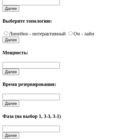
Далее
Выберите топологию:
Линейно - интерактивный
Он - лайн
Далее
Мощность:
Далее
Время резервирования:
Далее
Фаза (на выбор 1, 3-3, 3-1)
Далее