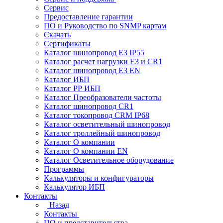
Сервис
Предоставление гарантии
ПО и Руководство по SNMP картам
Скачать
Сертификаты
Каталог шинопровод E3 IP55
Каталог расчет нагрузки Е3 и CR1
Каталог шинопровод E3 EN
Каталог ИБП
Каталог РР ИБП
Каталог Преобразователи частоты
Каталог шинопровод CR1
Каталог токопровод CRM IP68
Каталог осветительный шинопровод
Каталог троллейный шинопровод
Каталог О компании
Каталог О компании EN
Каталог Осветительное оборудование
Программы
Калькуляторы и конфигураторы
Калькулятор ИБП
Контакты
Назад
Контакты
ЦО и представительства