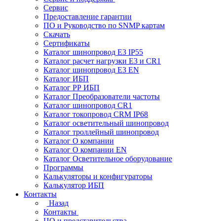
Сервис
Предоставление гарантии
ПО и Руководство по SNMP картам
Скачать
Сертификаты
Каталог шинопровод E3 IP55
Каталог расчет нагрузки Е3 и CR1
Каталог шинопровод E3 EN
Каталог ИБП
Каталог РР ИБП
Каталог Преобразователи частоты
Каталог шинопровод CR1
Каталог токопровод CRM IP68
Каталог осветительный шинопровод
Каталог троллейный шинопровод
Каталог О компании
Каталог О компании EN
Каталог Осветительное оборудование
Программы
Калькуляторы и конфигураторы
Калькулятор ИБП
Контакты
Назад
Контакты
ЦО и представительства