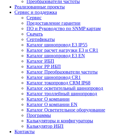
Преобразователи частоты
Реализованные проекты
Сервис и поддержка
Сервис
Предоставление гарантии
ПО и Руководство по SNMP картам
Скачать
Сертификаты
Каталог шинопровод E3 IP55
Каталог расчет нагрузки Е3 и CR1
Каталог шинопровод E3 EN
Каталог ИБП
Каталог РР ИБП
Каталог Преобразователи частоты
Каталог шинопровод CR1
Каталог токопровод CRM IP68
Каталог осветительный шинопровод
Каталог троллейный шинопровод
Каталог О компании
Каталог О компании EN
Каталог Осветительное оборудование
Программы
Калькуляторы и конфигураторы
Калькулятор ИБП
Контакты