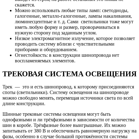
скажется.
Можно использовать любые типы ламп: светодиоды,
галогенные, металло-галогенные, лампы накаливания,
люминесцентные и т. д. Сами светильники тоже могут
иметь любую форму и размер, проворачиваться в
нужную сторону под заданным углом.
Низкое электромагнитное излучение, которое позволяет
проводить систему вблизи с чувствительными
приборами и оборудованием.
Огнестойкость: в конструкции шинопровода нет
воспламеняемых элементов.
ТРЕКОВАЯ СИСТЕМА ОСВЕЩЕНИЯ
Трек — это и есть шинопровод, к которому присоединяются
споты (светильники). Систему освещения на шинопроводе
можно свободно менять, перемещая источники света по всей
длине конструкции.
Шинные трековые системы освещения могут быть
однофазными и ли трёхфазными в зависимости от количества
шин в коробе. Трёхфазные более выигрышные. Их можно
запитывать от 380 В и обеспечивать равномерную нагрузку на
фазы, особенно в случае большой протяжённости системы