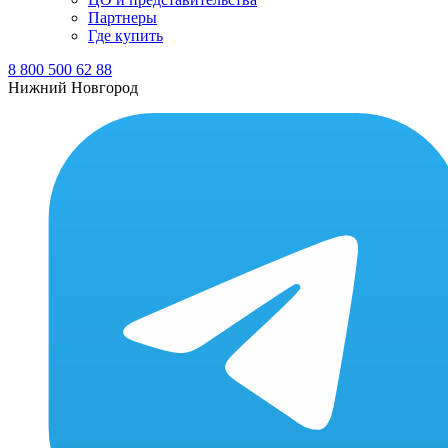
Партнеры
Где купить
8 800 500 62 88
Нижний Новгород