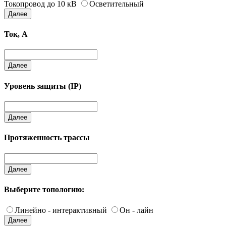
Токопровод до 10 кВ
Осветительный
Далее
Ток, А
Далее
Уровень защиты (IP)
Далее
Протяженность трассы
Далее
Выберите топологию:
Линейно - интерактивный
Он - лайн
Далее