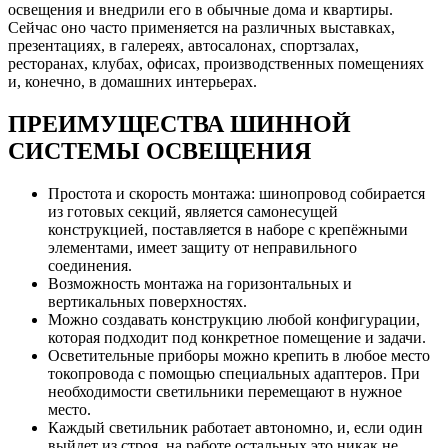
освещения и внедрили его в обычные дома и квартиры.
Сейчас оно часто применяется на различных выставках,
презентациях, в галереях, автосалонах, спортзалах,
ресторанах, клубах, офисах, производственных помещениях
и, конечно, в домашних интерьерах.
ПРЕИМУЩЕСТВА ШИННОЙ
СИСТЕМЫ ОСВЕЩЕНИЯ
Простота и скорость монтажа: шинопровод собирается
из готовых секций, является самонесущей
конструкцией, поставляется в наборе с крепёжными
элементами, имеет защиту от неправильного
соединения.
Возможность монтажа на горизонтальных и
вертикальных поверхностях.
Можно создавать конструкцию любой конфигурации,
которая подходит под конкретное помещение и задачи.
Осветительные приборы можно крепить в любое место
токопровода с помощью специальных адаптеров. При
необходимости светильники перемещают в нужное
место.
Каждый светильник работает автономно, и, если один
выйдет из строя, на работе остальных это никак не